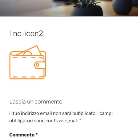
Salta
al
contenuto
line-icon2
Lascia un commento
Il tuo indirizzo email non sarà pubblicato.
I campi
obbligatori sono contrassegnati
*
Commento
*