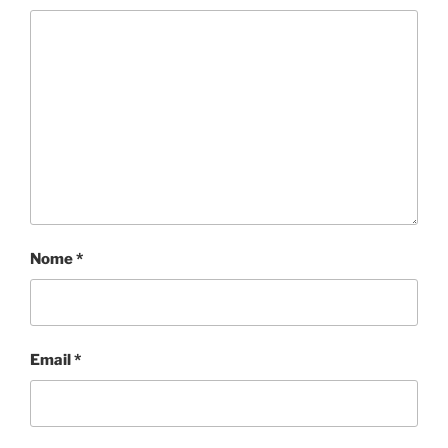
Nome
*
Email
*